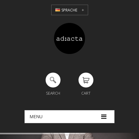
SPRACHE
SEARCH
CART
MENU